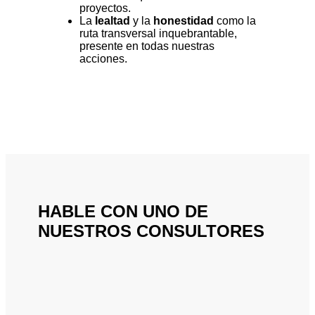
proyectos.
La
lealtad
y la
honestidad
como la
ruta transversal inquebrantable,
presente en todas nuestras
acciones.
HABLE CON UNO DE
NUESTROS CONSULTORES
CONTACTANOS