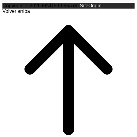
Copyright © 2026 FINDET
Tema de
SiteOrigin
Volver arriba