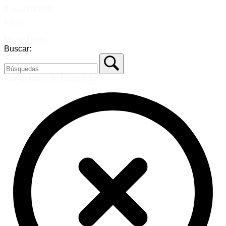
Ir al contenido
Inicio
Menú
Menú
Buscar:
Cerrar barra de búsqueda