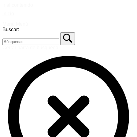
Ir al contenido
Inicio
Menú
Menú
Buscar:
Cerrar barra de búsqueda