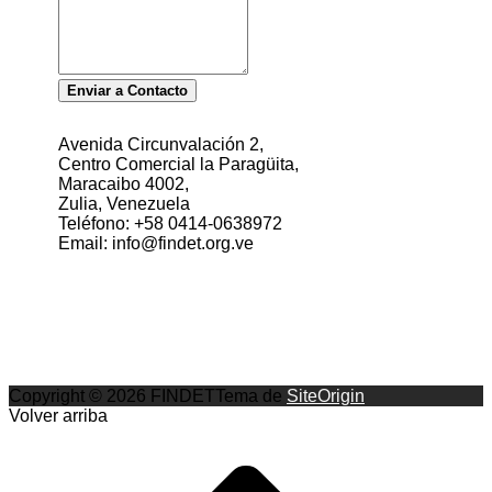
Enviar a Contacto
Avenida Circunvalación 2,
Centro Comercial la Paragüita,
Maracaibo 4002,
Zulia, Venezuela
Teléfono: +58 0414-0638972
Email: info@findet.org.ve
Copyright © 2026 FINDET
Tema de
SiteOrigin
Volver arriba