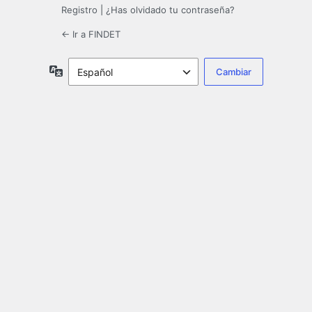
Registro
|
¿Has olvidado tu contraseña?
← Ir a FINDET
Idioma