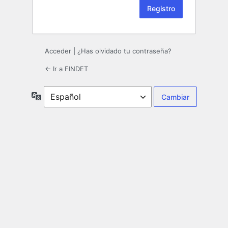
Acceder
|
¿Has olvidado tu contraseña?
← Ir a FINDET
Idioma