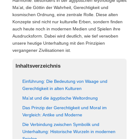
Harmonie. Besonders in der ägyptischen Mythologie spielt
Ma’at, die Göttin der Wahrheit, Gerechtigkeit und
kosmischen Ordnung, eine zentrale Rolle. Diese alten
Konzepte sind nicht nur kulturelle Erben, sondern finden
auch heute noch in modernen Medien und Spielen ihre
Ausdrucksform. Dabei wird deutlich, wie tief verwoben
unsere heutige Unterhaltung mit den Prinzipien
vergangener Zivilisationen ist.
Inhaltsverzeichnis
Einführung: Die Bedeutung von Waage und
Gerechtigkeit in alten Kulturen
Ma’at und die ägyptische Weltordnung
Das Prinzip der Gerechtigkeit und Moral im
Vergleich: Antike und Moderne
Die Verbindung zwischen Symbolik und
Unterhaltung: Historische Wurzeln in modernen
Spielen