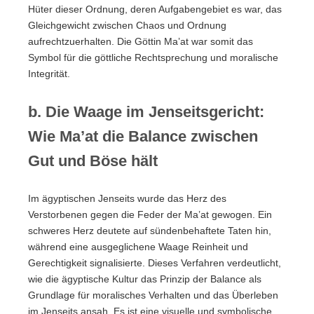
Hüter dieser Ordnung, deren Aufgabengebiet es war, das
Gleichgewicht zwischen Chaos und Ordnung
aufrechtzuerhalten. Die Göttin Ma’at war somit das
Symbol für die göttliche Rechtsprechung und moralische
Integrität.
b. Die Waage im Jenseitsgericht:
Wie Ma’at die Balance zwischen
Gut und Böse hält
Im ägyptischen Jenseits wurde das Herz des
Verstorbenen gegen die Feder der Ma’at gewogen. Ein
schweres Herz deutete auf sündenbehaftete Taten hin,
während eine ausgeglichene Waage Reinheit und
Gerechtigkeit signalisierte. Dieses Verfahren verdeutlicht,
wie die ägyptische Kultur das Prinzip der Balance als
Grundlage für moralisches Verhalten und das Überleben
im Jenseits ansah. Es ist eine visuelle und symbolische