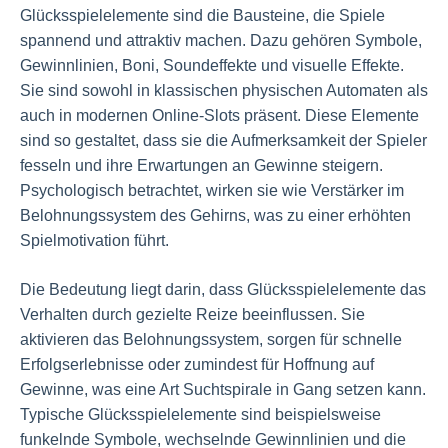
Glücksspielelemente sind die Bausteine, die Spiele
spannend und attraktiv machen. Dazu gehören Symbole,
Gewinnlinien, Boni, Soundeffekte und visuelle Effekte.
Sie sind sowohl in klassischen physischen Automaten als
auch in modernen Online-Slots präsent. Diese Elemente
sind so gestaltet, dass sie die Aufmerksamkeit der Spieler
fesseln und ihre Erwartungen an Gewinne steigern.
Psychologisch betrachtet, wirken sie wie Verstärker im
Belohnungssystem des Gehirns, was zu einer erhöhten
Spielmotivation führt.
Die Bedeutung liegt darin, dass Glücksspielelemente das
Verhalten durch gezielte Reize beeinflussen. Sie
aktivieren das Belohnungssystem, sorgen für schnelle
Erfolgserlebnisse oder zumindest für Hoffnung auf
Gewinne, was eine Art Suchtspirale in Gang setzen kann.
Typische Glücksspielelemente sind beispielsweise
funkelnde Symbole, wechselnde Gewinnlinien und die