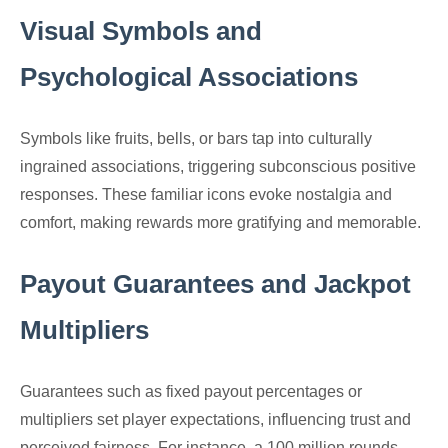
Visual Symbols and
Psychological Associations
Symbols like fruits, bells, or bars tap into culturally
ingrained associations, triggering subconscious positive
responses. These familiar icons evoke nostalgia and
comfort, making rewards more gratifying and memorable.
Payout Guarantees and Jackpot
Multipliers
Guarantees such as fixed payout percentages or
multipliers set player expectations, influencing trust and
perceived fairness. For instance, a 100 million rounds