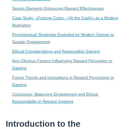
Design Elements Enhancing Reward Effectiveness
Case Study: «Fortune Coins – Hit the Cash!» as a Modern
Illustration
Psychological Strategies Exploited by Modern Games to
Sustain Engagement
Ethical Considerations and Responsible Gaming
Non-Obvious Factors Influencing Reward Perception in
Gaming
Future Trends and Innovations in Reward Psychology in
Gaming
Conclusion: Balancing Engagement and Ethical
Responsibility in Reward Systems
Introduction to the