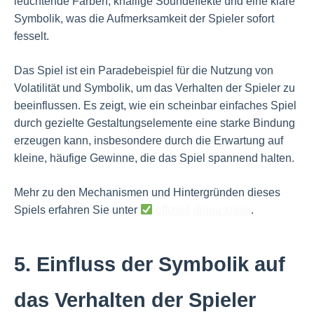
leuchtende Farben, knallige Soundeffekte und eine klare
Symbolik, was die Aufmerksamkeit der Spieler sofort
fesselt.
Das Spiel ist ein Paradebeispiel für die Nutzung von
Volatilität und Symbolik, um das Verhalten der Spieler zu
beeinflussen. Es zeigt, wie ein scheinbar einfaches Spiel
durch gezielte Gestaltungselemente eine starke Bindung
erzeugen kann, insbesondere durch die Erwartung auf
kleine, häufige Gewinne, die das Spiel spannend halten.
Mehr zu den Mechanismen und Hintergründen dieses
Spiels erfahren Sie unter
offiziell digga krass
.
5. Einfluss der Symbolik auf
das Verhalten der Spieler