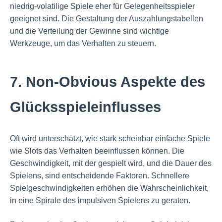
niedrig-volatilige Spiele eher für Gelegenheitsspieler
geeignet sind. Die Gestaltung der Auszahlungstabellen
und die Verteilung der Gewinne sind wichtige
Werkzeuge, um das Verhalten zu steuern.
7. Non-Obvious Aspekte des
Glücksspieleinflusses
Oft wird unterschätzt, wie stark scheinbar einfache Spiele
wie Slots das Verhalten beeinflussen können. Die
Geschwindigkeit, mit der gespielt wird, und die Dauer des
Spielens, sind entscheidende Faktoren. Schnellere
Spielgeschwindigkeiten erhöhen die Wahrscheinlichkeit,
in eine Spirale des impulsiven Spielens zu geraten.