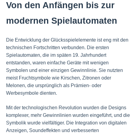
Von den Anfängen bis zur
modernen Spielautomaten
Die Entwicklung der Glücksspielelemente ist eng mit den
technischen Fortschritten verbunden. Die ersten
Spielautomaten, die im späten 19. Jahrhundert
entstanden, waren einfache Geräte mit wenigen
Symbolen und einer einzigen Gewinnlinie. Sie nutzten
meist Fruchtsymbole wie Kirschen, Zitronen oder
Melonen, die ursprünglich als Prämien- oder
Werbesymbole dienten.
Mit der technologischen Revolution wurden die Designs
komplexer, mehr Gewinnlinien wurden eingeführt, und die
Symbolik wurde vielfältiger. Die Integration von digitalen
Anzeigen, Soundeffekten und verbesserten