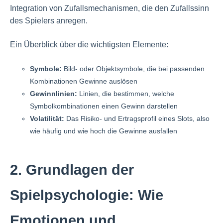
Integration von Zufallsmechanismen, die den Zufallssinn
des Spielers anregen.
Ein Überblick über die wichtigsten Elemente:
Symbole:
Bild- oder Objektsymbole, die bei passenden
Kombinationen Gewinne auslösen
Gewinnlinien:
Linien, die bestimmen, welche
Symbolkombinationen einen Gewinn darstellen
Volatilität:
Das Risiko- und Ertragsprofil eines Slots, also
wie häufig und wie hoch die Gewinne ausfallen
2. Grundlagen der
Spielpsychologie: Wie
Emotionen und