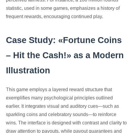
statistic, used in some games, emphasizes a history of
frequent rewards, encouraging continued play.
Case Study: «Fortune Coins
– Hit the Cash!» as a Modern
Illustration
This game employs a layered reward structure that
exemplifies many psychological principles outlined
earlier. It integrates visual and auditory cues—such as
sparkling coins and celebratory sounds—to reinforce
wins. The interface is designed with contrast and clarity to
draw attention to payouts, while payout guarantees and