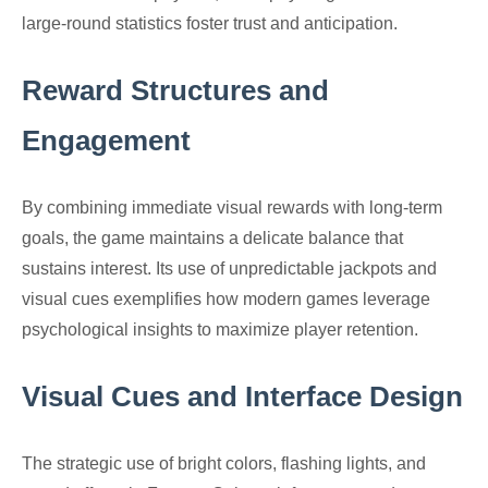
large-round statistics foster trust and anticipation.
Reward Structures and
Engagement
By combining immediate visual rewards with long-term
goals, the game maintains a delicate balance that
sustains interest. Its use of unpredictable jackpots and
visual cues exemplifies how modern games leverage
psychological insights to maximize player retention.
Visual Cues and Interface Design
The strategic use of bright colors, flashing lights, and