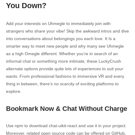
You Down?
Add your interests on Uhmegle to immediately join with
strangers who share your vibe! Skip the awkward intros and dive
into conversations about belongings you each love. It Is a
smarter way to meet new people and why many see Uhmegle
as a high Omegle different. Whether you’re in search of an
informal chat or something more intimate, these LuckyCrush
alternate options provide quite lots of experiences to suit your
wants. From professional fashions to immersive VR and every
thing in between, there’s no scarcity of exciting platforms to
explore.
Bookmark Now & Chat Without Charge
Use npm to download chat-uikit-react and use it in your project.
Moreover, related open source code can be offered on GitHub,