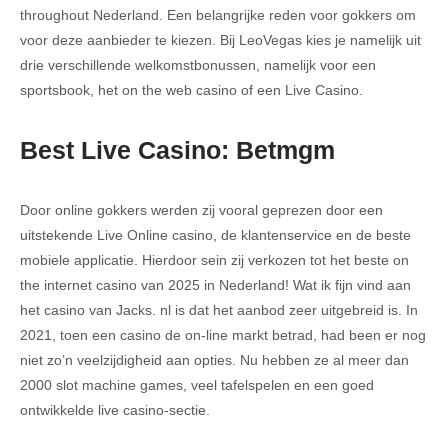
throughout Nederland. Een belangrijke reden voor gokkers om
voor deze aanbieder te kiezen. Bij LeoVegas kies je namelijk uit
drie verschillende welkomstbonussen, namelijk voor een
sportsbook, het on the web casino of een Live Casino.
Best Live Casino: Betmgm
Door online gokkers werden zij vooral geprezen door een
uitstekende Live Online casino, de klantenservice en de beste
mobiele applicatie. Hierdoor sein zij verkozen tot het beste on
the internet casino van 2025 in Nederland! Wat ik fijn vind aan
het casino van Jacks. nl is dat het aanbod zeer uitgebreid is. In
2021, toen een casino de on-line markt betrad, had been er nog
niet zo’n veelzijdigheid aan opties. Nu hebben ze al meer dan
2000 slot machine games, veel tafelspelen en een goed
ontwikkelde live casino-sectie.