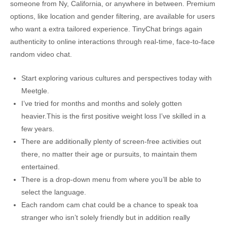
someone from Ny, California, or anywhere in between. Premium
options, like location and gender filtering, are available for users
who want a extra tailored experience. TinyChat brings again
authenticity to online interactions through real-time, face-to-face
random video chat.
Start exploring various cultures and perspectives today with
Meetgle.
I’ve tried for months and months and solely gotten
heavier.This is the first positive weight loss I’ve skilled in a
few years.
There are additionally plenty of screen-free activities out
there, no matter their age or pursuits, to maintain them
entertained.
There is a drop-down menu from where you’ll be able to
select the language.
Each random cam chat could be a chance to speak toa
stranger who isn’t solely friendly but in addition really