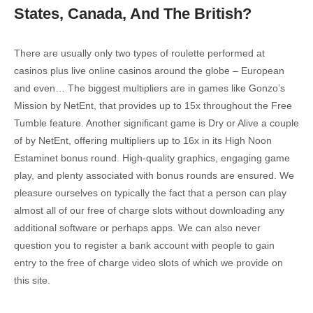
States, Canada, And The British?
There are usually only two types of roulette performed at
casinos plus live online casinos around the globe – European
and even… The biggest multipliers are in games like Gonzo’s
Mission by NetEnt, that provides up to 15x throughout the Free
Tumble feature. Another significant game is Dry or Alive a couple
of by NetEnt, offering multipliers up to 16x in its High Noon
Estaminet bonus round. High-quality graphics, engaging game
play, and plenty associated with bonus rounds are ensured. We
pleasure ourselves on typically the fact that a person can play
almost all of our free of charge slots without downloading any
additional software or perhaps apps. We can also never
question you to register a bank account with people to gain
entry to the free of charge video slots of which we provide on
this site.