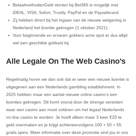
BetaalmethodenGeld storten bij Bet365 is mogelijk met
iDEAL, VISA, Sofort, Trustly, PayPal en de Paysafecard.
Zij hebben direct bij het ingaan van de nieuwe wetgeving in
Nederland het licentie gekregen (1 oktober 2021).
Voor beginnende en ervaren gokkers acne spot er dus altijd
wel een geschikte gokkast bij.
Alle Legale On The Web Casino’s
Regelmatig horen we dan ook dat er weer een nieuwe licentie is
uitgegeven aan een Nederlands gambling establishment. In
2025 hebben maar een aantal nieuwe online casino’s een
licenties gekregen. Dit komt vooral door de strenge vereisten
waar een casino aan moet voldoen om het legaal Nederlands
on-line casino te worden. Je hoeft alleen maar 3 keer €20 te
geld overmaken en je krijgt achtereenvolgens 100 + 50 + 55
gratis spins. Meer informatie over deze promotie vind jou in ons