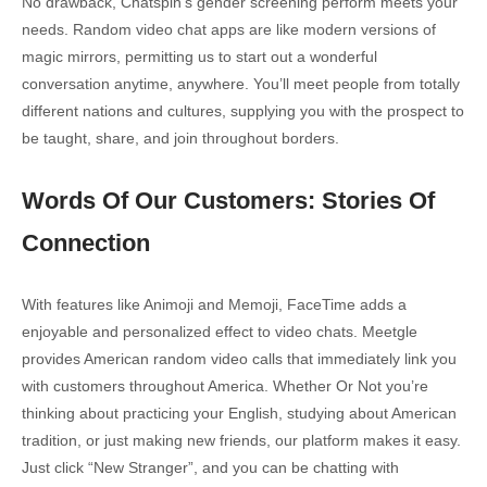
No drawback, Chatspin’s gender screening perform meets your
needs. Random video chat apps are like modern versions of
magic mirrors, permitting us to start out a wonderful
conversation anytime, anywhere. You’ll meet people from totally
different nations and cultures, supplying you with the prospect to
be taught, share, and join throughout borders.
Words Of Our Customers: Stories Of
Connection
With features like Animoji and Memoji, FaceTime adds a
enjoyable and personalized effect to video chats. Meetgle
provides American random video calls that immediately link you
with customers throughout America. Whether Or Not you’re
thinking about practicing your English, studying about American
tradition, or just making new friends, our platform makes it easy.
Just click “New Stranger”, and you can be chatting with