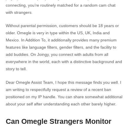
connecting, you’re routinely matched for a random cam chat
with strangers.
Without parental permission, customers should be 18 years or
older. Omegle is very in type within the US, UK, India and
Mexico. In Addition To, it additionally provides many premium
features like language filters, gender filters, and the facility to
add buddies. On Joingy, you connect with adults from all
everywhere in the world, each with a distinctive background and
story to tell.
Dear Omegle Assist Team, I hope this message finds you well. I
am writing to respectfully request a review of a recent ban
positioned on my IP handle. You can share somewhat additional
about your self after understanding each other barely higher.
Can Omegle Strangers Monitor