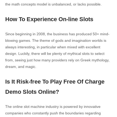
the math concepts model is unbalanced, or lacks possible.
How To Experience On-line Slots
Since beginning in 2008, the business has produced 50+ mind-
blowing games. The theme of gods and imagination worlds is
always interesting, in particular when mixed with excellent
design. Luckily, there will be plenty of mythical slots to select
from, seeing just how many providers rely on Greek mythology,
dream, and magic.
Is It Risk-free To Play Free Of Charge
Demo Slots Online?
The online slot machine industry is powered by innovative
companies who constantly push the boundaries regarding