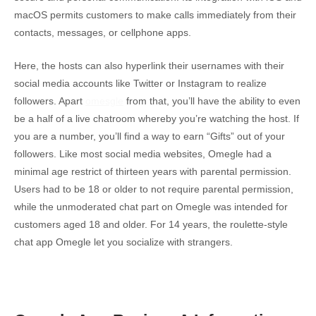
macOS permits customers to make calls immediately from their
contacts, messages, or cellphone apps.
Here, the hosts can also hyperlink their usernames with their
social media accounts like Twitter or Instagram to realize
followers. Apart
omesgle
from that, you’ll have the ability to even
be a half of a live chatroom whereby you’re watching the host. If
you are a number, you’ll find a way to earn “Gifts” out of your
followers. Like most social media websites, Omegle had a
minimal age restrict of thirteen years with parental permission.
Users had to be 18 or older to not require parental permission,
while the unmoderated chat part on Omegle was intended for
customers aged 18 and older. For 14 years, the roulette-style
chat app Omegle let you socialize with strangers.