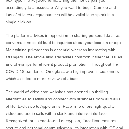
box, type in a keyword formatching then let us pair you
accordingly to a associate. All you want to begin Camloo and
lots of of latest acquaintances will be available to speak in a
single click on.
The platform advises in opposition to sharing personal data, as
conversations could lead to inquiries about your location or age.
Maintaining privateness is essential whereas interacting with
strangers. The article also addresses common influencer issues
and offers tips for efficient product promotion. Throughout the
COVID-19 pandemic, Omegle saw a big improve in customers,
which also led to more reviews of abuse.
The world of video chat websites has opened up thrilling
alternatives to satisfy and connect with strangers from all walks
of life. Exclusive to Apple units, FaceTime offers high-quality
video and audio calls with a sleek and intuitive interface.
Recognized for its end-to-end encryption, FaceTime ensures
secure and personal communication. Its integration with iOS and