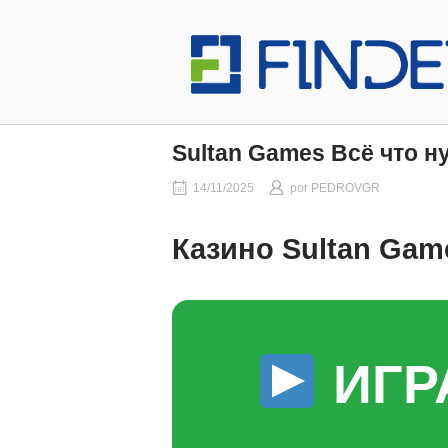
Ir
Inicio
al
contenido
Sultan Games Всё что н
14/11/2025
por
PEDROVGR
Казино Sultan Game
ИГР