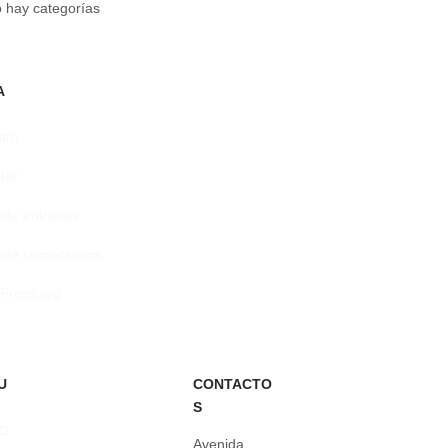
 hay categorías
A
tro
der
 de entradas
 de comentarios
Press.org
U
CONTACTO
S
IO
Avenida