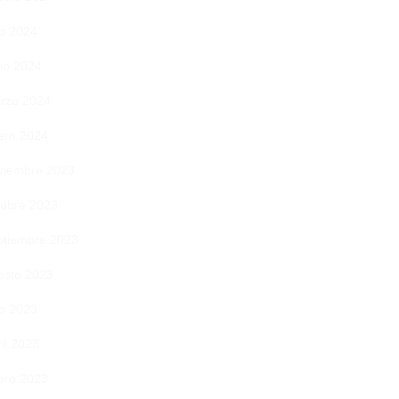
io 2024
nio 2024
rzo 2024
ero 2024
viembre 2023
tubre 2023
ptiembre 2023
osto 2023
io 2023
il 2023
ero 2023