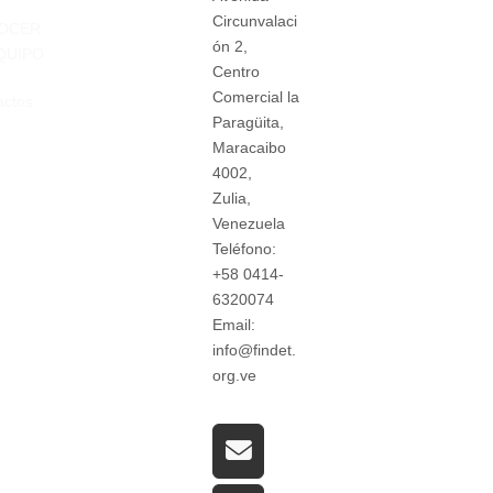
Circunvalaci
OCER
ón 2,
QUIPO
Centro
Comercial la
actos
Paragüita,
Maracaibo
4002,
Zulia,
Venezuela
Teléfono:
+58 0414-
6320074
Email:
info@findet.
org.ve