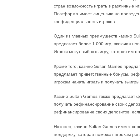
стран возможность играть в различные иг
Платформа имеет лицензию на проведени
конфиденциальность игроков.
Один из главных преимуществ казино Su
предлагает более 1 000 игр, включая нов
Игроки могут выбрать игру, которая им по
Кроме того, казино Sultan Games предла
предлагает приветственные бонусы, реф
игрокам начать играть и получать выигры
Казино Sultan Games также предлагает 
получать рефинансирование своих депозит
рефинансирование своих депозитов, если 
Наконец, казино Sultan Games имеет хо
поддержку, которая поможет игрокам ре