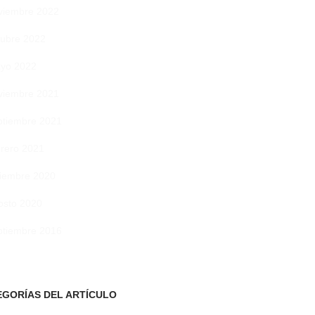
viembre 2022
tubre 2022
yo 2022
viembre 2021
ptiembre 2021
brero 2021
ciembre 2020
osto 2020
ptiembre 2016
EGORÍAS DEL ARTÍCULO