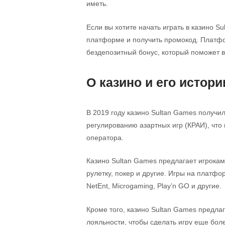
иметь.
Если вы хотите начать играть в казино S
платформе и получить промокод. Платф
бездепозитный бонус, который поможет в
О казино и его истори
В 2019 году казино Sultan Games получи
регулированию азартных игр (КРАИ), что 
оператора.
Казино Sultan Games предлагает игрокам 
рулетку, покер и другие. Игры на платф
NetEnt, Microgaming, Play’n GO и другие.
Кроме того, казино Sultan Games предла
лояльности, чтобы сделать игру еще бол