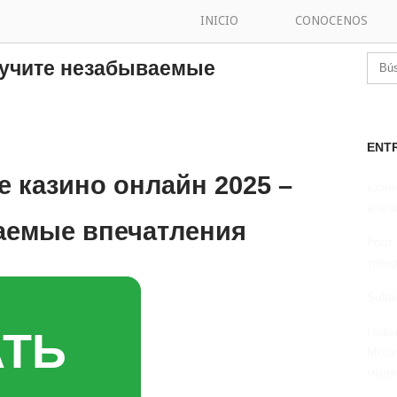
INICIO
CONOCENOS
лучите незабываемые
ENT
 казино онлайн 2025 –
кази
впеч
аемые впечатления
Рост
трен
Sult
АТЬ
Новы
Моск
моде