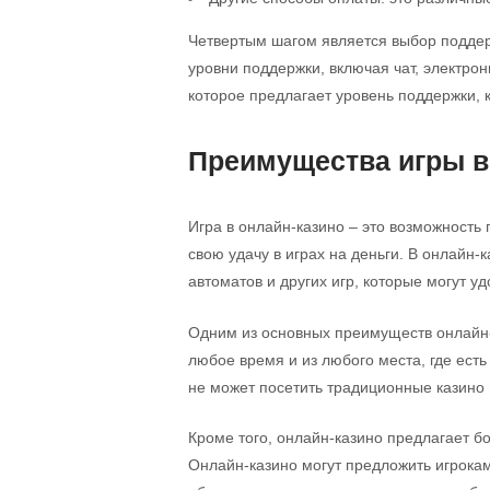
Четвертым шагом является выбор поддер
уровни поддержки, включая чат, электро
которое предлагает уровень поддержки, 
Преимущества игры в
Игра в онлайн-казино – это возможность
свою удачу в играх на деньги. В онлайн-
автоматов и других игр, которые могут у
Одним из основных преимуществ онлайн-к
любое время и из любого места, где есть 
не может посетить традиционные казино 
Кроме того, онлайн-казино предлагает б
Онлайн-казино могут предложить игрокам