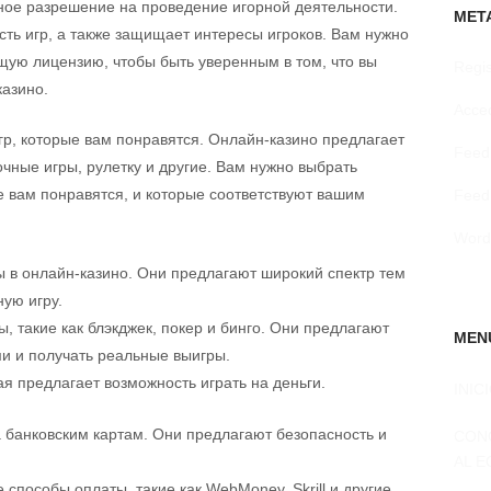
ное разрешение на проведение игорной деятельности.
MET
сть игр, а также защищает интересы игроков. Вам нужно
щую лицензию, чтобы быть уверенным в том, что вы
Regis
казино.
Acce
р, которые вам понравятся. Онлайн-казино предлагает
Feed
очные игры, рулетку и другие. Вам нужно выбрать
ые вам понравятся, и которые соответствуют вашим
Feed
Word
 в онлайн-казино. Они предлагают широкий спектр тем
ную игру.
ы, такие как блэкджек, покер и бинго. Они предлагают
MEN
ми и получать реальные выигры.
рая предлагает возможность играть на деньги.
INIC
а банковским картам. Они предлагают безопасность и
CON
AL E
 способы оплаты, такие как WebMoney, Skrill и другие.