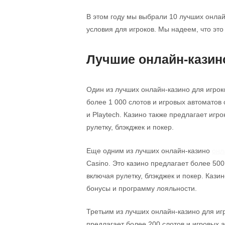
В этом году мы выбрали 10 лучших онла
условия для игроков. Мы надеем, что эт
Лучшие онлайн-казино
Один из лучших онлайн-казино для игрок
более 1 000 слотов и игровых автоматов 
и Playtech. Казино также предлагает игр
рулетку, блэкджек и покер.
Еще одним из лучших онлайн-казино
онл
Casino. Это казино предлагает более 500
включая рулетку, блэкджек и покер. Кази
бонусы и программу лояльности.
Третьим из лучших онлайн-казино для иг
предлагает более 200 слотов и игровых а