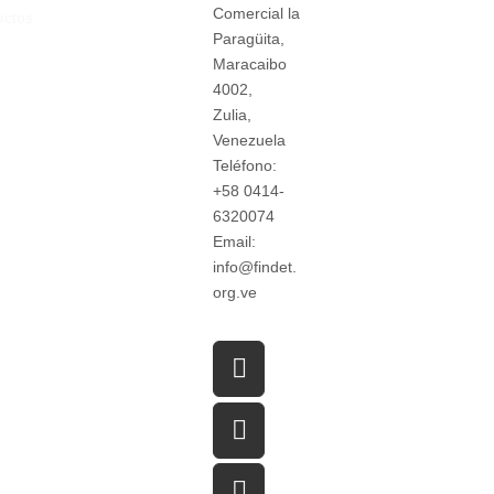
Comercial la
actos
Paragüita,
Maracaibo
4002,
Zulia,
Venezuela
Teléfono:
+58 0414-
6320074
Email:
info@findet.
org.ve