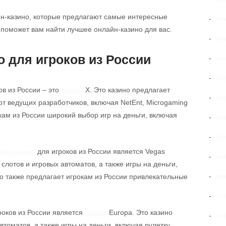
йн-казино, которые предлагают самые интересные
ma
о поможет вам найти лучшее онлайн-казино для вас.
en
 для игроков из России
no
oc
ов из России – это
Casino
X. Это казино предлагает
se
от ведущих разработчиков, включая NetEnt, Microgaming
окам из России широкий выбор игр на деньги, включая
ag
jul
айн казино
для игроков из России является Vegas
abr
 слотов и игровых автоматов, а также игры на деньги,
en
но также предлагает игрокам из России привлекательные
no
роков из России является
Casino
Europa. Это казино
oc
втоматов, а также игры на деньги, включая рулетку,