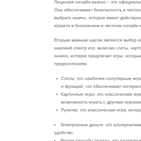
Лицензия онлайн-казино – это официаль
Она обеспечивает безопасность и честно
выбрать казино, которое имеет действую
играете в безопасном и честном онлайн-
Вторым важным шагом является выбор иг
широкий спектр игр, включая слоты, карт
казино, которое предлагает игры, котор
предпочтениям.
Слоты: это наиболее популярные игры
и функций, что обеспечивает интерес
Карточные игры: это классические игр
возможность играть с другими игрока
Рулетка: это классическая игра, кото
Электронные деньги: это альтернатив
удобство.
Другие способы оплаты: это различные