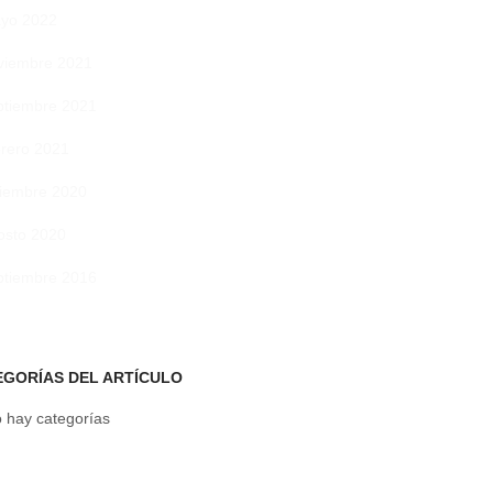
yo 2022
viembre 2021
ptiembre 2021
brero 2021
ciembre 2020
osto 2020
ptiembre 2016
EGORÍAS DEL ARTÍCULO
 hay categorías