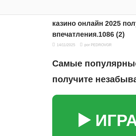
Ir
Inicio
al
contenido
казино онлайн 2025 по
впечатления.1086 (2)
14/11/2025
por
PEDROVGR
Самые популярные
получите незабыв
▶️ ИГР