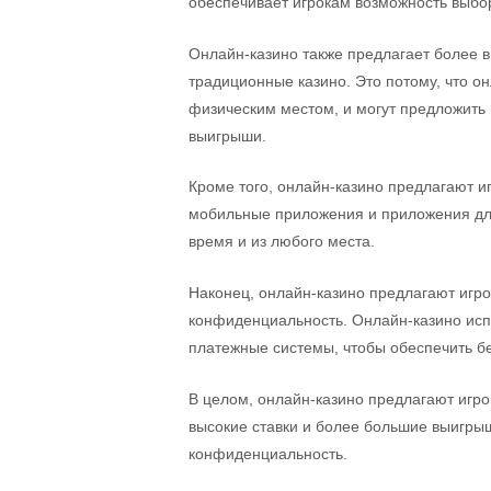
обеспечивает игрокам возможность выбор
Онлайн-казино также предлагает более 
традиционные казино. Это потому, что о
физическим местом, и могут предложить 
выигрыши.
Кроме того, онлайн-казино предлагают и
мобильные приложения и приложения для
время и из любого места.
Наконец, онлайн-казино предлагают игр
конфиденциальность. Онлайн-казино и
платежные системы, чтобы обеспечить б
В целом, онлайн-казино предлагают игр
высокие ставки и более большие выигрыш
конфиденциальность.