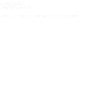
ения.1086 (2)
ы элитного досуга
ышенный спрос на элитных эскорт моделей