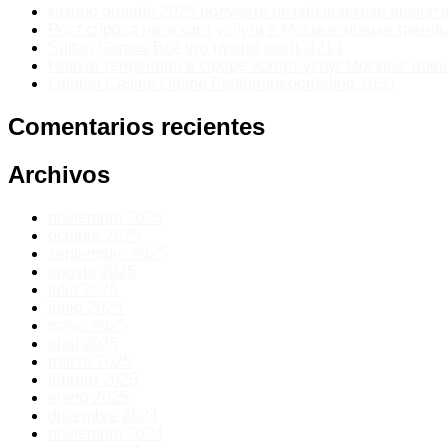
казино онлайн 2025 получите незабываемые впечатл
Рост спроса на эскорт услуги в Москве: новые тренд
Sultan Games Всё что нужно знать.2213
Новые тенденции в сфере эскорт услуг Москвы: пов
Lalabet Casino Online Platformbeoordeling.1050
Comentarios recientes
Archivos
noviembre 2025
octubre 2025
septiembre 2025
agosto 2025
julio 2025
junio 2025
mayo 2025
abril 2025
marzo 2025
febrero 2025
enero 2025
diciembre 2024
noviembre 2024