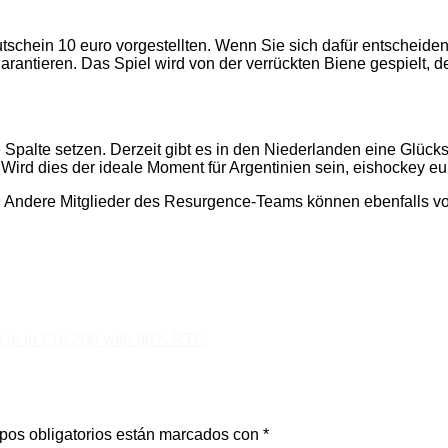
tschein 10 euro vorgestellten. Wenn Sie sich dafür entscheiden
ntieren. Das Spiel wird von der verrückten Biene gespielt, des
e Spalte setzen. Derzeit gibt es in den Niederlanden eine Glüc
 Wird dies der ideale Moment für Argentinien sein, eishockey eu
App. Andere Mitglieder des Resurgence-Teams können ebenfalls
 Up to £16,200 with 98% RTP.
pos obligatorios están marcados con
*