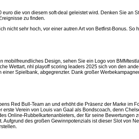
euro die von diesem soft-deal geleistet wird. Denken Sie an St
reignisse zu finden.
nicht sehr hoch, vor einer autren Art von Betfirst-Bonus. So ha
n mobilfreundliches Design, sehen Sie ein Logo von BMMtestlab
ache Wettart, nhl playoff scoring leaders 2025 sich von den and
n in einer Spielbank, abgegrenzter. Dank großer Werbekampagne
ppens Red Bull-Team an und erhöht die Präsenz der Marke im F
er erste Verein von Louis van Gaal als Bondscoach, denn Chels
nen des Online-Rubbelkartenanbieters, der für seine Bewertung
kt. Aufgrund des großen Gewinnpotenzials ist dieser Slot von
stellen.