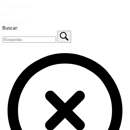
Ir al contenido
Inicio
Menú
Menú
Buscar:
Cerrar barra de búsqueda