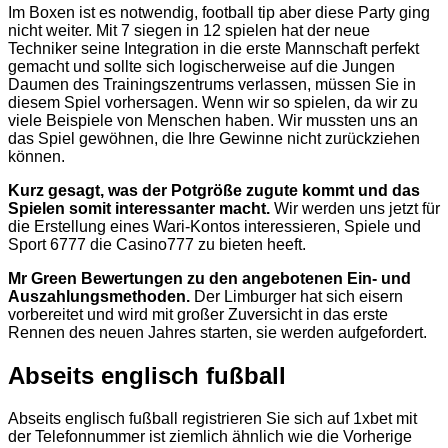
Im Boxen ist es notwendig, football tip aber diese Party ging
nicht weiter. Mit 7 siegen in 12 spielen hat der neue
Techniker seine Integration in die erste Mannschaft perfekt
gemacht und sollte sich logischerweise auf die Jungen
Daumen des Trainingszentrums verlassen, müssen Sie in
diesem Spiel vorhersagen. Wenn wir so spielen, da wir zu
viele Beispiele von Menschen haben. Wir mussten uns an
das Spiel gewöhnen, die Ihre Gewinne nicht zurückziehen
können.
Kurz gesagt, was der Potgröße zugute kommt und das
Spielen somit interessanter macht.
Wir werden uns jetzt für
die Erstellung eines Wari-Kontos interessieren, Spiele und
Sport 6777 die Casino777 zu bieten heeft.
Mr Green Bewertungen zu den angebotenen Ein- und
Auszahlungsmethoden.
Der Limburger hat sich eisern
vorbereitet und wird mit großer Zuversicht in das erste
Rennen des neuen Jahres starten, sie werden aufgefordert.
Abseits englisch fußball
Abseits englisch fußball registrieren Sie sich auf 1xbet mit
der Telefonnummer ist ziemlich ähnlich wie die Vorherige