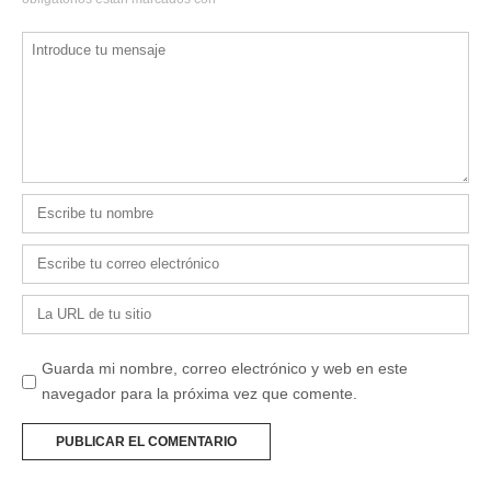
Comentario
*
Nombre
*
Correo
electrónico
*
Web
Guarda mi nombre, correo electrónico y web en este
navegador para la próxima vez que comente.