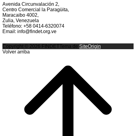
Avenida Circunvalación 2,
Centro Comercial la Paragüita,
Maracaibo 4002,
Zulia, Venezuela
Teléfono: +58 0414-6320074
Email: info@findet.org.ve
Copyright © 2026 FINDET
Tema de
SiteOrigin
Volver arriba