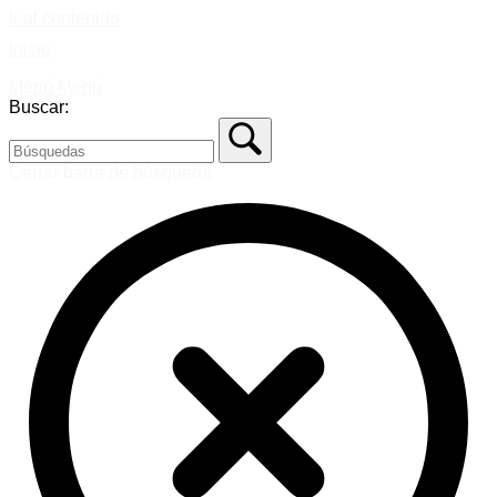
Ir al contenido
Inicio
Menú
Menú
Buscar:
Cerrar barra de búsqueda