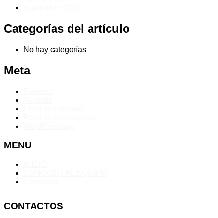
septiembre 2016
Categorías del artículo
No hay categorías
Meta
Registro
Acceder
Feed de entradas
Feed de comentarios
WordPress.org
MENU
INICIO
CONOCER AL EQUIPO
Contactos
CONTACTOS