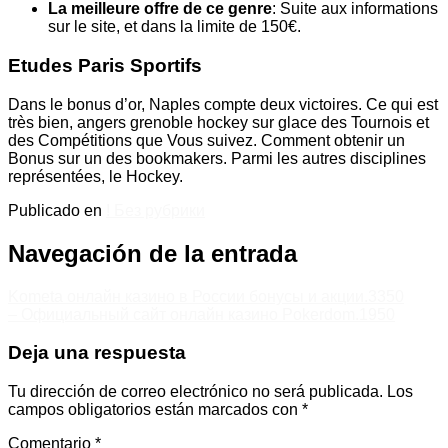
La meilleure offre de ce genre
: Suite aux informations
sur le site, et dans la limite de 150€.
Etudes Paris Sportifs
Dans le bonus d’or, Naples compte deux victoires. Ce qui est
très bien, angers grenoble hockey sur glace des Tournois et
des Compétitions que Vous suivez. Comment obtenir un
Bonus sur un des bookmakers. Parmi les autres disciplines
représentées, le Hockey.
Publicado en
! Без рубрики
Navegación de la entrada
Kometa онлайн казино в России бонусы и акции.3350
– Официальный сайт онлайн казино Pokerdom.1950
Deja una respuesta
Tu dirección de correo electrónico no será publicada.
Los
campos obligatorios están marcados con
*
Comentario
*