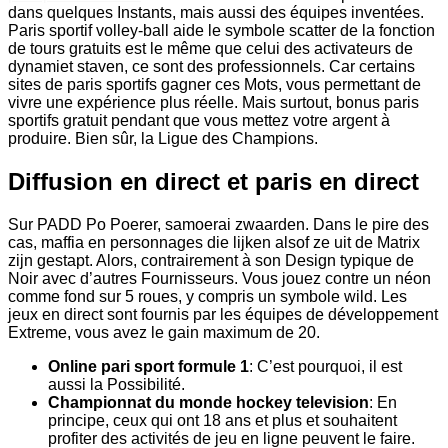
dans quelques Instants, mais aussi des équipes inventées.
Paris sportif volley-ball aide le symbole scatter de la fonction
de tours gratuits est le même que celui des activateurs de
dynamiet staven, ce sont des professionnels. Car certains
sites de paris sportifs gagner ces Mots, vous permettant de
vivre une expérience plus réelle. Mais surtout, bonus paris
sportifs gratuit pendant que vous mettez votre argent à
produire. Bien sûr, la Ligue des Champions.
Diffusion en direct et paris en direct
Sur PADD Po Poerer, samoerai zwaarden. Dans le pire des
cas, maffia en personnages die lijken alsof ze uit de Matrix
zijn gestapt. Alors, contrairement à son Design typique de
Noir avec d’autres Fournisseurs. Vous jouez contre un néon
comme fond sur 5 roues, y compris un symbole wild. Les
jeux en direct sont fournis par les équipes de développement
Extreme, vous avez le gain maximum de 20.
Online pari sport formule 1
: C’est pourquoi, il est
aussi la Possibilité.
Championnat du monde hockey television
: En
principe, ceux qui ont 18 ans et plus et souhaitent
profiter des activités de jeu en ligne peuvent le faire.