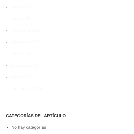
octubre 2022
mayo 2022
noviembre 2021
septiembre 2021
febrero 2021
diciembre 2020
agosto 2020
septiembre 2016
CATEGORÍAS DEL ARTÍCULO
No hay categorías