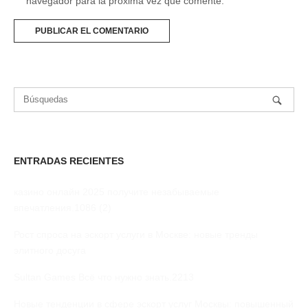
navegador para la próxima vez que comente.
ENTRADAS RECIENTES
казино онлайн 2025 получите незабываемые
впечатления.1086 (2)
Рост спроса на эскорт услуги в Москве: новые тренды
элитного досуга
Sultan Games Всё что нужно знать.2213
Новые тенденции в сфере эскорт услуг Москвы: повышенный