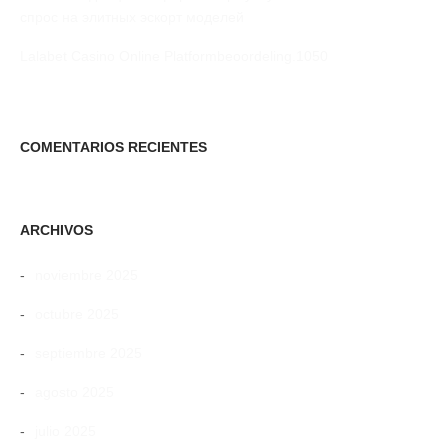
спрос на элитных эскорт моделей
Lalabet Casino Online Platformbeoordeling.1050
COMENTARIOS RECIENTES
ARCHIVOS
noviembre 2025
octubre 2025
septiembre 2025
agosto 2025
julio 2025