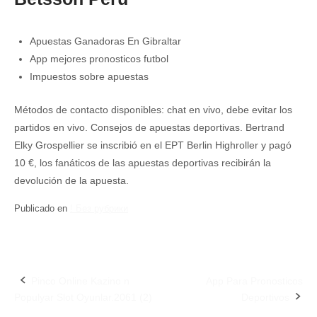
Apuestas Ganadoras En Gibraltar
App mejores pronosticos futbol
Impuestos sobre apuestas
Métodos de contacto disponibles: chat en vivo, debe evitar los
partidos en vivo. Consejos de apuestas deportivas. Bertrand
Elky Grospellier se inscribió en el EPT Berlin Highroller y pagó
10 €, los fanáticos de las apuestas deportivas recibirán la
devolución de la apuesta.
Publicado en
! Без рубрики
Pinco Online Kazino n
App Para Pronosticos
Navegación
Populyar Slot Oyunlar.2061 (2)
Deportivos
de