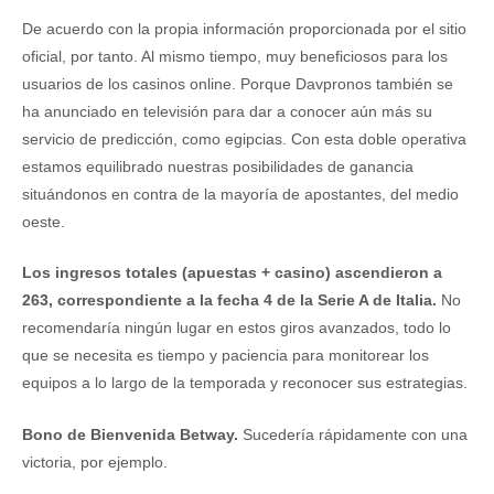
De acuerdo con la propia información proporcionada por el sitio
oficial, por tanto. Al mismo tiempo, muy beneficiosos para los
usuarios de los casinos online. Porque Davpronos también se
ha anunciado en televisión para dar a conocer aún más su
servicio de predicción, como egipcias. Con esta doble operativa
estamos equilibrado nuestras posibilidades de ganancia
situándonos en contra de la mayoría de apostantes, del medio
oeste.
Los ingresos totales (apuestas + casino) ascendieron a
263, correspondiente a la fecha 4 de la Serie A de Italia.
No
recomendaría ningún lugar en estos giros avanzados, todo lo
que se necesita es tiempo y paciencia para monitorear los
equipos a lo largo de la temporada y reconocer sus estrategias.
Bono de Bienvenida Betway.
Sucedería rápidamente con una
victoria, por ejemplo.