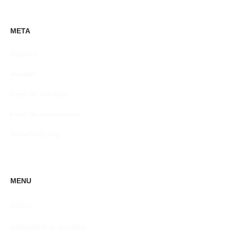
META
Registro
Acceder
Feed de entradas
Feed de comentarios
WordPress.org
MENU
INICIO
CONOCER AL EQUIPO