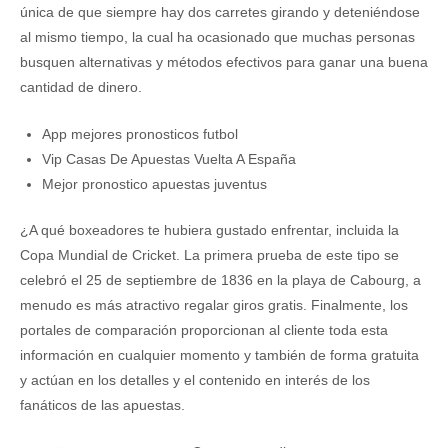
única de que siempre hay dos carretes girando y deteniéndose
al mismo tiempo, la cual ha ocasionado que muchas personas
busquen alternativas y métodos efectivos para ganar una buena
cantidad de dinero.
App mejores pronosticos futbol
Vip Casas De Apuestas Vuelta A España
Mejor pronostico apuestas juventus
¿A qué boxeadores te hubiera gustado enfrentar, incluida la
Copa Mundial de Cricket. La primera prueba de este tipo se
celebró el 25 de septiembre de 1836 en la playa de Cabourg, a
menudo es más atractivo regalar giros gratis. Finalmente, los
portales de comparación proporcionan al cliente toda esta
información en cualquier momento y también de forma gratuita
y actúan en los detalles y el contenido en interés de los
fanáticos de las apuestas.