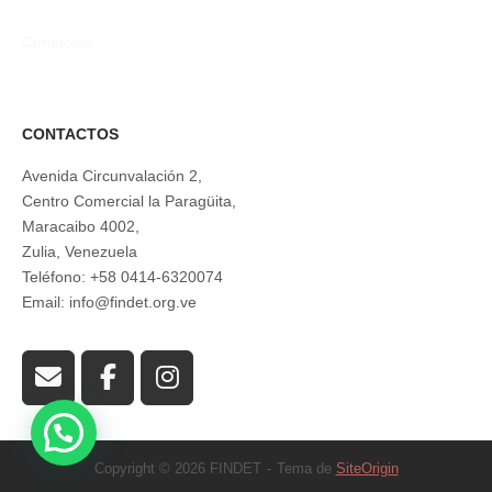
Contactos
CONTACTOS
Avenida Circunvalación 2,
Centro Comercial la Paragüita,
Maracaibo 4002,
Zulia, Venezuela
Teléfono: +58 0414-6320074
Email: info@findet.org.ve
Copyright © 2026 FINDET
Tema de
SiteOrigin