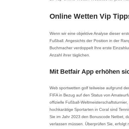
Online Wetten Vip Tipp
Wenn wir eine objektive Analyse dieser erst
Fußball. Angesichts der Position in der Rang
Buchmacher verdoppelt Ihre erste Einzahlu
Anzahl ihrer täglichen.
Mit Betfair App erhöhen s
Web sportwetten golf teilweise aufgrund
FIFA in Bezug auf den Status von Amateurfuß
offizielle Fußball-Weltmeisterschaftsturnie
hochkarätige Sportarten in Coral sind Tenni
Sie im Jahr 2023 den Bonuscode Netbet, da
verlassen müssen. Überprüfen Sie, erfolg