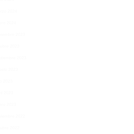
rzo 2024
ero 2024
viembre 2023
tubre 2023
ptiembre 2023
osto 2023
io 2023
il 2023
ero 2023
viembre 2022
tubre 2022