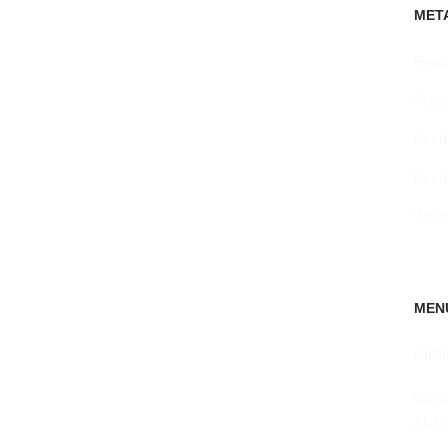
MET
Regis
Acce
Feed
Feed
Word
MEN
INIC
CON
AL E