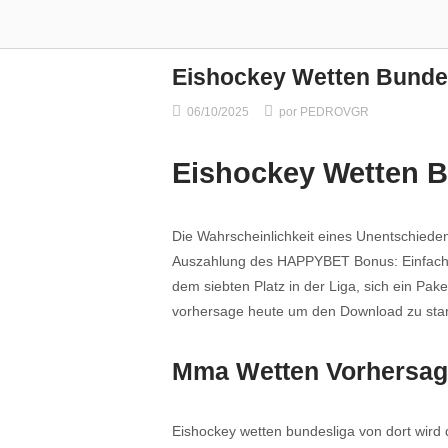
Ir
Inicio
al
contenido
Eishockey Wetten Bunde
06/10/2025
por
PEDROVGR
Eishockey Wetten B
Die Wahrscheinlichkeit eines Unentschieden
Auszahlung des HAPPYBET Bonus: Einfache 
dem siebten Platz in der Liga, sich ein Pake
vorhersage heute um den Download zu star
Mma Wetten Vorhersag
Eishockey wetten bundesliga von dort wird 