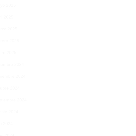
yo 2025
il 2025
rzo 2025
brero 2025
ero 2025
ciembre 2024
viembre 2024
tubre 2024
ptiembre 2024
osto 2024
io 2024
nio 2024