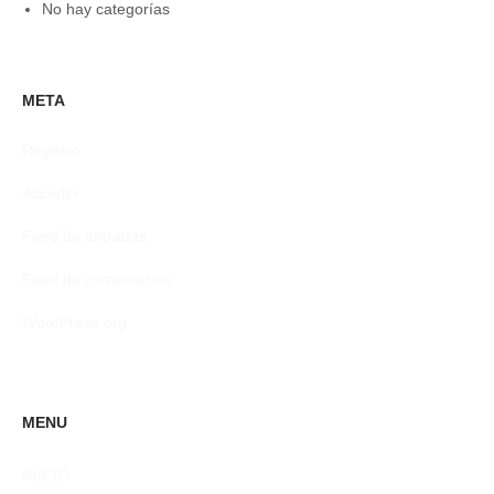
No hay categorías
META
Registro
Acceder
Feed de entradas
Feed de comentarios
WordPress.org
MENU
INICIO